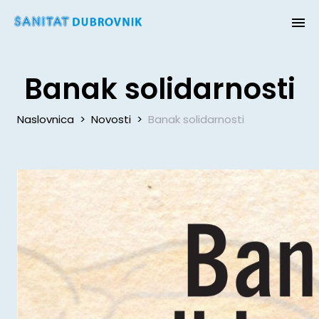
Banak solidarnosti
Naslovnica
>
Novosti
>
Banak solidarnosti