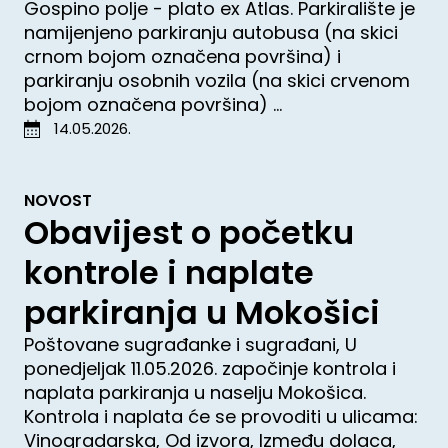
Gospino polje - plato ex Atlas. Parkiralište je
namijenjeno parkiranju autobusa (na skici
crnom bojom označena površina) i
parkiranju osobnih vozila (na skici crvenom
bojom označena površina) ...
14.05.2026.
NOVOST
Obavijest o početku
kontrole i naplate
parkiranja u Mokošici
Poštovane sugrađanke i sugrađani, U
ponedjeljak 11.05.2026. započinje kontrola i
naplata parkiranja u naselju Mokošica.
Kontrola i naplata će se provoditi u ulicama:
Vinogradarska, Od izvora, Između dolaca,