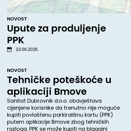
NOVOST
Upute za produljenje
PPK
23.06.2026.
NOVOST
Tehničke poteškoće u
aplikaciji Bmove
Sanitat Dubrovnik d.o.o. obavještava
cijenjene korisnike da trenutno nije moguće
kupiti povlaštenu parkirališnu kartu (PPK)
putem aplikacije Bmove zbog tehničkih
razloga. PPK se može kupiti na blagajni