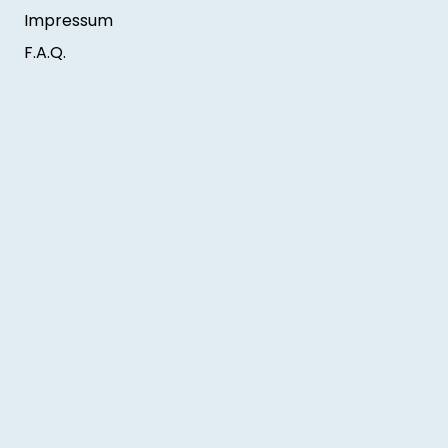
Impressum
F.A.Q.