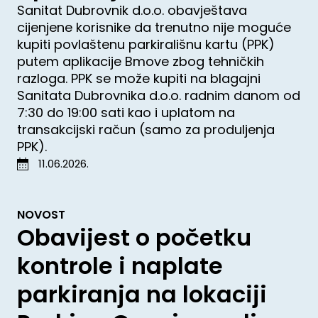
Sanitat Dubrovnik d.o.o. obavještava
cijenjene korisnike da trenutno nije moguće
kupiti povlaštenu parkirališnu kartu (PPK)
putem aplikacije Bmove zbog tehničkih
razloga. PPK se može kupiti na blagajni
Sanitata Dubrovnika d.o.o. radnim danom od
7:30 do 19:00 sati kao i uplatom na
transakcijski račun (samo za produljenja
PPK).
11.06.2026.
NOVOST
Obavijest o početku
kontrole i naplate
parkiranja na lokaciji