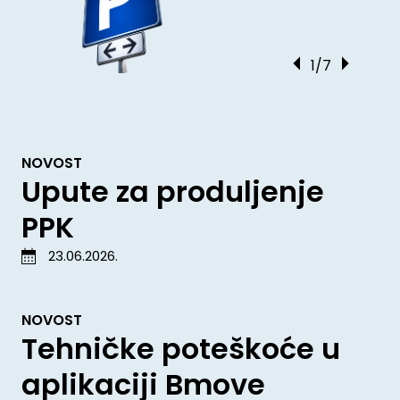
1/7
NOVOST
Upute za produljenje
PPK
23.06.2026.
NOVOST
Tehničke poteškoće u
aplikaciji Bmove