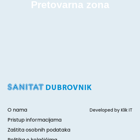
Pretovarna zona
O nama
Developed by Klik IT
Pristup informacijama
Zaštita osobnih podataka
Politika o kolačićima