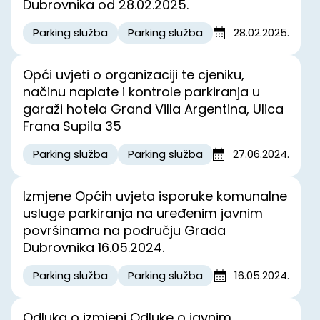
Dubrovnika od 28.02.2025.
Parking služba
Parking služba
28.02.2025.
Opći uvjeti o organizaciji te cjeniku,
načinu naplate i kontrole parkiranja u
garaži hotela Grand Villa Argentina, Ulica
Frana Supila 35
Parking služba
Parking služba
27.06.2024.
Izmjene Općih uvjeta isporuke komunalne
usluge parkiranja na uređenim javnim
površinama na području Grada
Dubrovnika 16.05.2024.
Parking služba
Parking služba
16.05.2024.
Odluka o izmjeni Odluke o javnim