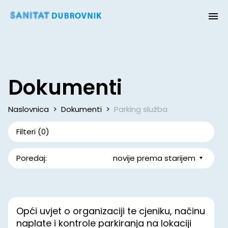
Dokumenti
Naslovnica
>
Dokumenti
>
Parking služba
Filteri
(0)
Poredaj:
novije prema starijem
Opći uvjet o organizaciji te cjeniku, načinu
naplate i kontrole parkiranja na lokaciji